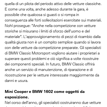
quella di un pilota del periodo attivo delle vetture classiche.
E come una volta, anche adesso durante la gara, è
possibile che qualcosa si guasti o si rompa in
conseguenza alle forti sollecitazioni esercitate sui materiali.
Nohl prosegue: "Anche nella competizione con vetture
storiche si misurano i limiti di sforzo dell'uomo e del
materiale". L'approvvigionamento di pezzi di ricambio dalla
qualità giusta non è un compito semplice quando si lavora
con delle vetture da competizione preparate. Gli specialisti
di BMW Classic Motorsport vogliono aiutare i proprietari a
superare questi problemi e ciò significa a volte ricostruire
dei componenti speciali. In futuro, BMW Classic offrirà
anche un servizio di manutenzione, di riparazione e di
ricostruzione per le vetture interessate maggiormente da
danni e usura.
Mini Cooper e BMW 1602 come oggetti da
esposizione.
Nel corso dell'anno, gli specialisti costruiranno due vetture