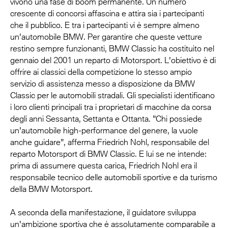
vivono una fase di boom permanente. Un numero
crescente di concorsi affascina e attira sia i partecipanti
che il pubblico. E tra i partecipanti vi è sempre almeno
un'automobile BMW. Per garantire che queste vetture
restino sempre funzionanti, BMW Classic ha costituito nel
gennaio del 2001 un reparto di Motorsport. L'obiettivo è di
offrire ai classici della competizione lo stesso ampio
servizio di assistenza messo a disposizione da BMW
Classic per le automobili stradali. Gli specialisti identificano
i loro clienti principali tra i proprietari di macchine da corsa
degli anni Sessanta, Settanta e Ottanta. "Chi possiede
un'automobile high-performance del genere, la vuole
anche guidare", afferma Friedrich Nohl, responsabile del
reparto Motorsport di BMW Classic. E lui se ne intende:
prima di assumere questa carica, Friedrich Nohl era il
responsabile tecnico delle automobili sportive e da turismo
della BMW Motorsport.
A seconda della manifestazione, il guidatore sviluppa
un'ambizione sportiva che è assolutamente comparabile a