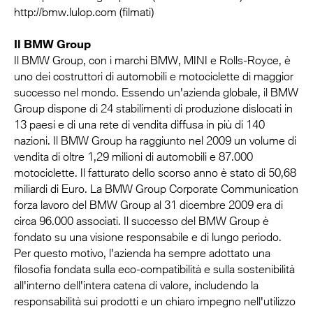
http://bmw.lulop.com (filmati)
Il BMW Group
Il BMW Group, con i marchi BMW, MINI e Rolls-Royce, è
uno dei costruttori di automobili e motociclette di maggior
successo nel mondo. Essendo un'azienda globale, il BMW
Group dispone di 24 stabilimenti di produzione dislocati in
13 paesi e di una rete di vendita diffusa in più di 140
nazioni. Il BMW Group ha raggiunto nel 2009 un volume di
vendita di oltre 1,29 milioni di automobili e 87.000
motociclette. Il fatturato dello scorso anno è stato di 50,68
miliardi di Euro. La BMW Group Corporate Communication
forza lavoro del BMW Group al 31 dicembre 2009 era di
circa 96.000 associati. Il successo del BMW Group è
fondato su una visione responsabile e di lungo periodo.
Per questo motivo, l'azienda ha sempre adottato una
filosofia fondata sulla eco-compatibilità e sulla sostenibilità
all'interno dell'intera catena di valore, includendo la
responsabilità sui prodotti e un chiaro impegno nell'utilizzo