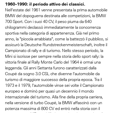
1960-1990: il periodo attivo dei classici.
Nell'estate del 1961 venne presentata la prima automobile
BMW del dopoguerra destinata alle competizioni, la BMW
700 Sport. Con i suoi 40 CV, il peso piuma da 640
chilogrammi declassò immediatamente la concorrenza
sportiva nella categoria di appartenenza. Già nel primo
anno, la "piccola arrabbiata", come la battezzò il pubblico, si
assicurò la Deutsche Rundstreckenmeisterschaft, inoltre il
Campionato di rally e di turismo. Nello stesso periodo, la
Mini si iscrisse per sempre nella storia dello sport rally: la
vittoria finale al Rally Monte Carlo del 1964 è ormai una
leggenda. Gli anni Settanta furono caratterizzati dalla
Coupé da sogno 3.0 CSL che divenne l'automobile da
turismo di maggiore successo della propria epoca. Tra il
1973 e il 1979, l'automobile vinse sei volte il Campionato
europeo e dominò per quasi un decennio il mondo
internazionale del turismo. Alla fine della propria carriera,
nella versione di turbo Coupé, la BMW affascinò con un
potenza massima di 800 CV ed entrò nella storia con il