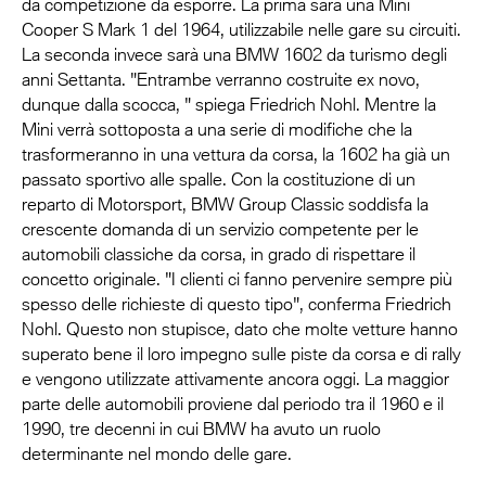
da competizione da esporre. La prima sarà una Mini
Cooper S Mark 1 del 1964, utilizzabile nelle gare su circuiti.
La seconda invece sarà una BMW 1602 da turismo degli
anni Settanta. "Entrambe verranno costruite ex novo,
dunque dalla scocca, " spiega Friedrich Nohl. Mentre la
Mini verrà sottoposta a una serie di modifiche che la
trasformeranno in una vettura da corsa, la 1602 ha già un
passato sportivo alle spalle. Con la costituzione di un
reparto di Motorsport, BMW Group Classic soddisfa la
crescente domanda di un servizio competente per le
automobili classiche da corsa, in grado di rispettare il
concetto originale. "I clienti ci fanno pervenire sempre più
spesso delle richieste di questo tipo", conferma Friedrich
Nohl. Questo non stupisce, dato che molte vetture hanno
superato bene il loro impegno sulle piste da corsa e di rally
e vengono utilizzate attivamente ancora oggi. La maggior
parte delle automobili proviene dal periodo tra il 1960 e il
1990, tre decenni in cui BMW ha avuto un ruolo
determinante nel mondo delle gare.