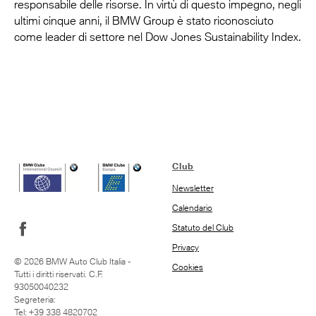
responsabile delle risorse. In virtù di questo impegno, negli
ultimi cinque anni, il BMW Group è stato riconosciuto
come leader di settore nel Dow Jones Sustainability Index.
Club
Newsletter
Calendario
Statuto del Club
Privacy
© 2026 BMW Auto Club Italia -
Cookies
Tutti i diritti riservati. C.F.
93050040232
Segreteria:
Tel: +39 338 4820702