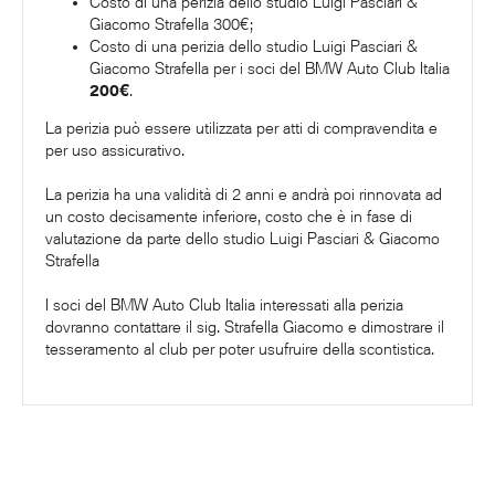
Costo di una perizia dello studio Luigi Pasciari &
Giacomo Strafella 300€;
Costo di una perizia dello studio Luigi Pasciari &
Giacomo Strafella per i soci del BMW Auto Club Italia
200€
.
La perizia può essere utilizzata per atti di compravendita e
per uso assicurativo.
La perizia ha una validità di 2 anni e andrà poi rinnovata ad
un costo decisamente inferiore, costo che è in fase di
valutazione da parte dello studio Luigi Pasciari & Giacomo
Strafella
I soci del BMW Auto Club Italia interessati alla perizia
dovranno contattare il sig. Strafella Giacomo e dimostrare il
tesseramento al club per poter usufruire della scontistica.