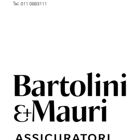
Tel. 011 0883111