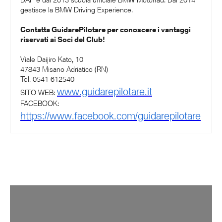
gestisce la BMW Driving Experience.
Contatta GuidarePilotare per conoscere i vantaggi
riservati ai Soci del Club!
Viale Daijiro Kato, 10
47843 Misano Adriatico (RN)
Tel. 0541 612540
www.guidarepilotare.it
SITO WEB:
FACEBOOK:
https://www.facebook.com/guidarepilotare