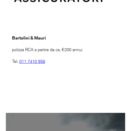
Bartolini & Mauri
polizza RCA a partire da ca. €200 annui
Tel.
011 7410 958