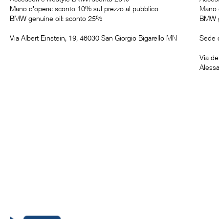
Mano d'opera: sconto 10% sul prezzo al pubblico
Mano d
BMW genuine oil: sconto 25%
BMW g
Via Albert Einstein, 19, 46030 San Giorgio Bigarello MN
Sede d
Via de
Alessa