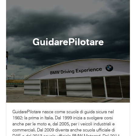
GuidarePilotare
GuidarePilotare nasce come scuola di guida sicura nel
1982: la prima in Italia. Dal 1999 inizia a svolgere corsi
anche per le moto e, dal 2005, per i veicoli industriali e
commerciali. Dal 2009 diventa anche scuola ufficiale di
DAF e dal 2013 scuola ufficiale BMW Motorrad. Dal 2014