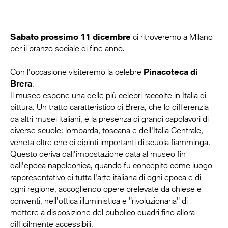
Sabato prossimo 11 dicembre
ci ritroveremo a Milano
per il pranzo sociale di fine anno.
Con l'occasione visiteremo la celebre
Pinacoteca di
Brera
.
Il museo espone una delle più celebri raccolte in Italia di
pittura. Un tratto caratteristico di Brera, che lo differenzia
da altri musei italiani, è la presenza di grandi capolavori di
diverse scuole: lombarda, toscana e dell'Italia Centrale,
veneta oltre che di dipinti importanti di scuola fiamminga.
Questo deriva dall'impostazione data al museo fin
dall'epoca napoleonica, quando fu concepito come luogo
rappresentativo di tutta l'arte italiana di ogni epoca e di
ogni regione, accogliendo opere prelevate da chiese e
conventi, nell'ottica illuministica e "rivoluzionaria" di
mettere a disposizione del pubblico quadri fino allora
difficilmente accessibili.