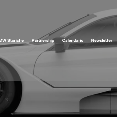
MW Storiche
Partnership
Calendario
Newsletter