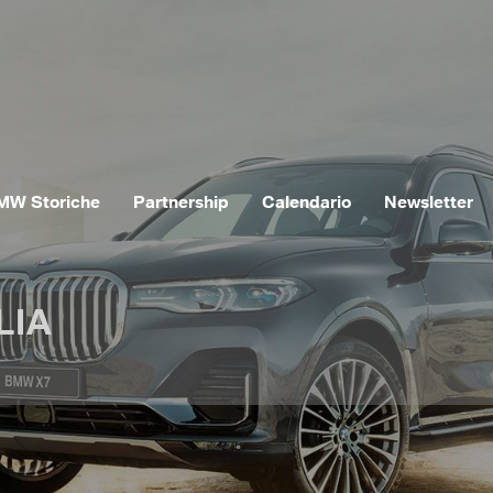
MW Storiche
Partnership
Calendario
Newsletter
LIA