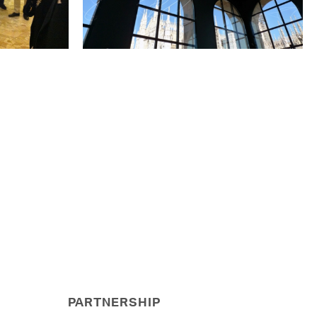
PARTNERSHIP