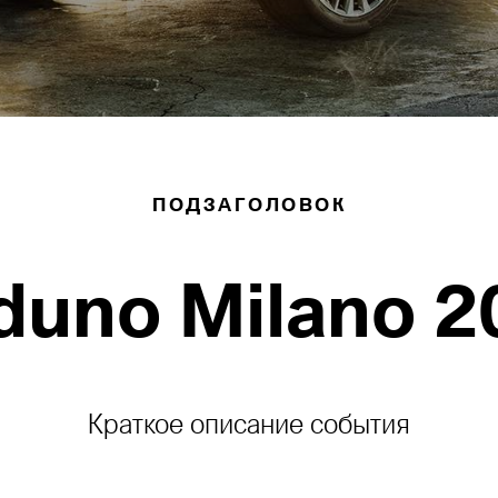
ПОДЗАГОЛОВОК
duno Milano 2
Краткое описание события