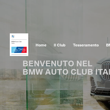
Home
Il Club
Tesseramento
B
BENVENUTO NEL
BMW AUTO CLUB ITA