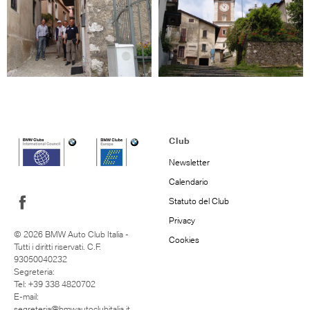
Club
Newsletter
Calendario
Statuto del Club
Privacy
© 2026 BMW Auto Club Italia -
Cookies
Tutti i diritti riservati. C.F.
93050040232
Segreteria:
Tel: +39 338 4820702
E-mail:
segreteria@bmwautoclubitalia.it